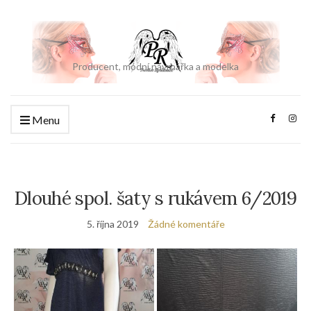
Producent, módní návrhářka a modelka
Menu
Dlouhé spol. šaty s rukávem 6/2019
5. října 2019
Žádné komentáře